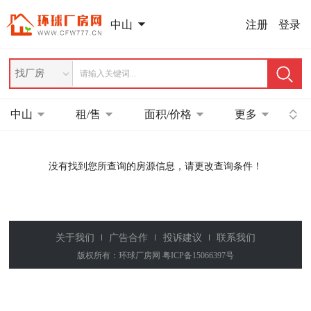
注册
登录
中山
找厂房
中山
租/售
面积/价格
更多
没有找到您所查询的房源信息，请更改查询条件！
关于我们
广告合作
投诉建议
联系我们
版权所有：环球厂房网
粤ICP备15066397号