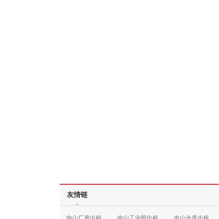
友情链
中山厂房出租
中山工业园出租
中山仓库出租