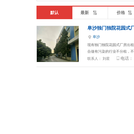
默认
最新
价格
阜沙独门独院花园式
阜沙
现有独门独院花园式厂房出租，占
合做有污染的行业不分租，不
电话：
联系人：
刘星