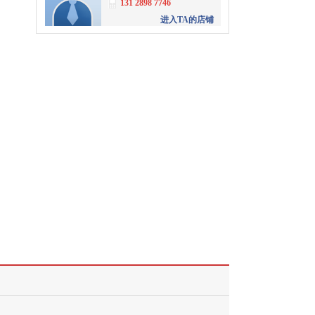
131 2898 7746
进入TA的店铺
刘星
中山市富耀地产
4008056061
转
3001
进入TA的店铺
赵丽
中山市富耀地产
4008056061
转
3369
进入TA的店铺
卢辉
中山富耀地产
4008056061
转
3369
进入TA的店铺
杨大富
中山富耀地产
4008056061
转
3362