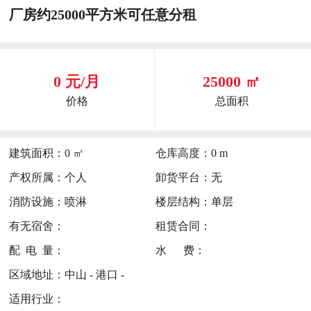
厂房约25000平方米可任意分租
0 元/月
25000 ㎡
价格
总面积
建筑面积：
0 ㎡
仓库高度：
0 m
产权所属：
个人
卸货平台：
无
消防设施：
喷淋
楼层结构：
单层
有无宿舍：
租赁合同：
配 电 量：
水 费：
区域地址：
中山 - 港口 -
适用行业：