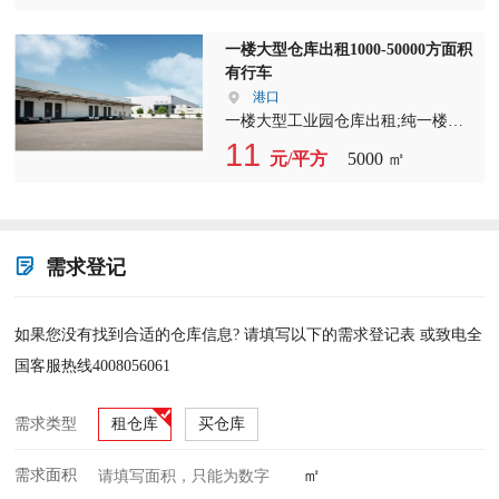
一楼大型仓库出租1000-50000方面积
有行车
港口
一楼大型工业园仓库出租;纯一楼；
有超大院子；有门卫??；面积最小
11
元/平方
5000 ㎡
1000到50000方；面积可随选；真诚
超租中；欢迎来看仓库 .
需求登记
如果您没有找到合适的仓库信息? 请填写以下的需求登记表 或致电全
国客服热线4008056061
需求类型
租仓库
买仓库
㎡
需求面积