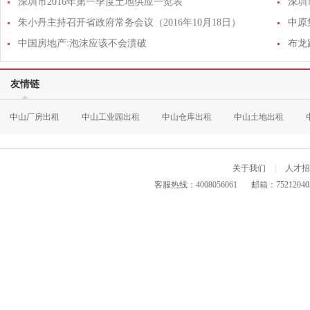
深圳市2016年第一季度土地供应一览表
朱小丹主持召开省政府常务会议（2016年10月18日）
中原
中国房地产:泡沫应该不会溃破
布龙
友情链
中山厂房出租
中山工业园出租
中山仓库出租
中山土地出租
关于我们
|
人才招
客服热线：4008056061
邮箱：75212040