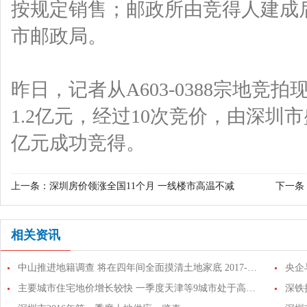
按规定销售；邮政所由竞得人建成
市邮政局。
昨日，记者从A603-0388宗地
1.2亿元，经过10次竞价，由深圳市
亿元成功竞得。
上一条：
深圳房价领涨全国11个月 一线楼市高温不减
下一条
相关资讯
中山推进地籍调查 将在四年间全面摸清土地家底 2017-05-03 10:21:55 来源: 中山日报
主要城市住宅地价增长较快 一季度天津等9城市处于高位运行
深铁