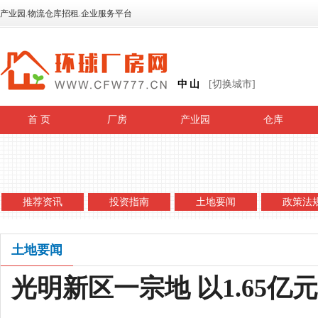
产业园.物流仓库招租.企业服务平台
中山
[切换城市]
首 页
厂房
产业园
仓库
推荐资讯
投资指南
土地要闻
政策法
土地要闻
光明新区一宗地 以1.65亿